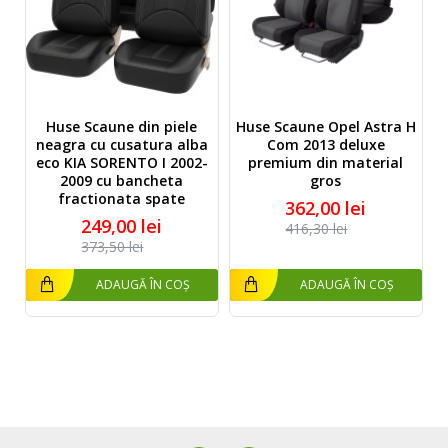
Huse Scaune din piele
Huse Scaune Opel Astra H
neagra cu cusatura alba
Com 2013 deluxe
eco KIA SORENTO I 2002-
premium din material
2009 cu bancheta
gros
fractionata spate
362,00 lei
249,00 lei
416,30 lei
373,50 lei
ADAUGĂ ÎN COȘ
ADAUGĂ ÎN COȘ