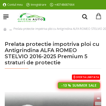
Contul meu
Inregistrare
+40748687664
Prelata protectie impotriva ploi cu Antigrindina ALFA ROMEO STELVIO 2
Prelata protectie impotriva ploi cu
Antigrindina ALFA ROMEO
STELVIO 2016-2025 Premium 5
straturi de protectie
OFERTA LIMITATA
-13 %