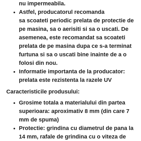
nu impermeabila.
Astfel, producatorul recomanda
sa scoateti periodic prelata de protectie de
pe masina, sa o aerisiti si sa o uscati. De
asemenea, este recomandat sa scoateti
prelata de pe masina dupa ce s-a terminat
furtuna si sa o uscati bine inainte de a o
folosi din nou.
Informatie importanta de la producator:
prelata este rezistenta la razele UV
Caracteristicile produsului:
Grosime totala a materialului din partea
superioara: aproximativ 8 mm (din care 7
mm de spuma)
Protectie:
grindina cu diametrul de pana la
14 mm, rafale de grindina cu o viteza de