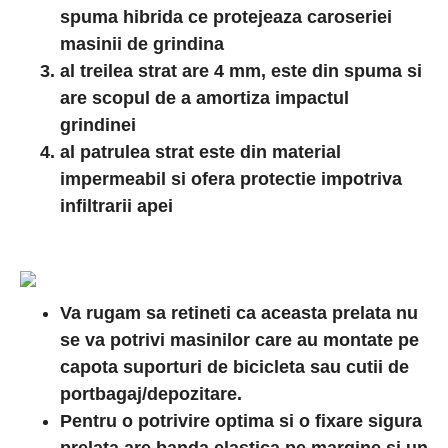
spuma hibrida ce protejeaza caroseriei
masinii de grindina
al treilea strat are 4 mm, este din spuma si
are scopul de a amortiza impactul
grindinei
al patrulea strat este din material
impermeabil si ofera protectie i
mpotriva
infiltrarii apei
Va rugam sa retineti ca aceasta prelata nu
se va potrivi masinilor care au montate pe
capota suporturi de bicicleta sau cutii de
portbagaj/depozitare.
Pentru o potrivire optima si o fixare sigura