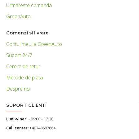
Urmareste comanda
GreenAuto
Comenzi si livrare
Contul meu la GreenAuto
Suport 24/7
Cerere de retur
Metode de plata
Despre noi
SUPORT CLIENTI
Luni-vineri
- 09:00 - 17:00
Call center:
+40748687664