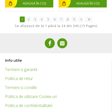
ADAUGĂ ÎN COȘ
ADAUGĂ ÎN COȘ
1
2
3
4
5
6
7
8
9
Se afişează de la 1 până la 24 din 345 (15 Pagini)
Info utile
Termeni si garantii
Politica de retur
Termeni si conditii
Politica de utilizare Cookie-uri
Politica de confidentialitate