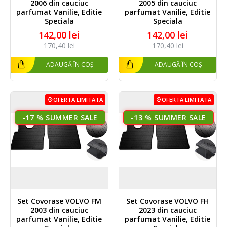
2006 din cauciuc
2005 din cauciuc
parfumat Vanilie, Editie
parfumat Vanilie, Editie
Speciala
Speciala
142,00 lei
142,00 lei
170,40 lei
170,40 lei
ADAUGĂ ÎN COȘ
ADAUGĂ ÎN COȘ
OFERTA LIMITATA
OFERTA LIMITATA
-17 %
-13 %
Set Covorase VOLVO FM
Set Covorase VOLVO FH
2003 din cauciuc
2023 din cauciuc
parfumat Vanilie, Editie
parfumat Vanilie, Editie