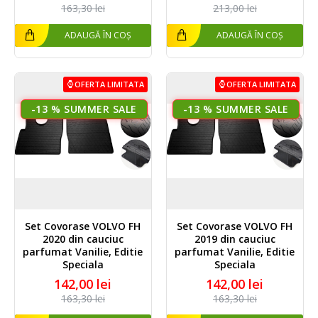
163,30 lei
213,00 lei
ADAUGĂ ÎN COȘ
ADAUGĂ ÎN COȘ
OFERTA LIMITATA
OFERTA LIMITATA
-13 %
-13 %
Set Covorase VOLVO FH
Set Covorase VOLVO FH
2020 din cauciuc
2019 din cauciuc
parfumat Vanilie, Editie
parfumat Vanilie, Editie
Speciala
Speciala
142,00 lei
142,00 lei
163,30 lei
163,30 lei