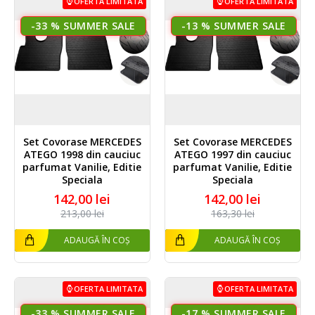
OFERTA LIMITATA
OFERTA LIMITATA
-33 %
-13 %
Set Covorase MERCEDES
Set Covorase MERCEDES
ATEGO 1998 din cauciuc
ATEGO 1997 din cauciuc
parfumat Vanilie, Editie
parfumat Vanilie, Editie
Speciala
Speciala
142,00 lei
142,00 lei
213,00 lei
163,30 lei
ADAUGĂ ÎN COȘ
ADAUGĂ ÎN COȘ
OFERTA LIMITATA
OFERTA LIMITATA
-33 %
-17 %