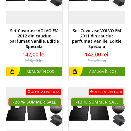
Set Covorase VOLVO FM
Set Covorase VOLVO FM
2012 din cauciuc
2011 din cauciuc
parfumat Vanilie, Editie
parfumat Vanilie, Editie
Speciala
Speciala
142,00 lei
142,00 lei
213,00 lei
170,40 lei
ADAUGĂ ÎN COȘ
ADAUGĂ ÎN COȘ
OFERTA LIMITATA
OFERTA LIMITATA
-20 %
-13 %