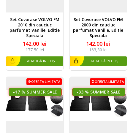
Set Covorase VOLVO FM
Set Covorase VOLVO FM
2010 din cauciuc
2009 din cauciuc
parfumat Vanilie, Editie
parfumat Vanilie, Editie
Speciala
Speciala
142,00 lei
142,00 lei
177,50 lei
163,30 lei
ADAUGĂ ÎN COȘ
ADAUGĂ ÎN COȘ
OFERTA LIMITATA
OFERTA LIMITATA
-17 %
-33 %