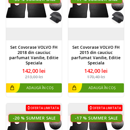
Set Covorase VOLVO FH
Set Covorase VOLVO FH
2018 din cauciuc
2015 din cauciuc
parfumat Vanilie, Editie
parfumat Vanilie, Editie
Speciala
Speciala
142,00 lei
142,00 lei
213,00 lei
170,40 lei
ADAUGĂ ÎN COȘ
ADAUGĂ ÎN COȘ
OFERTA LIMITATA
OFERTA LIMITATA
-20 %
-17 %