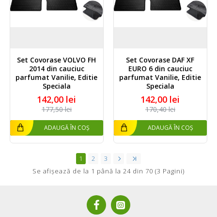
Set Covorase VOLVO FH
Set Covorase DAF XF
2014 din cauciuc
EURO 6 din cauciuc
parfumat Vanilie, Editie
parfumat Vanilie, Editie
Speciala
Speciala
142,00 lei
142,00 lei
177,50 lei
170,40 lei
ADAUGĂ ÎN COȘ
ADAUGĂ ÎN COȘ
1
2
3
Se afişează de la 1 până la 24 din 70 (3 Pagini)