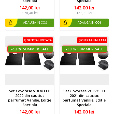
Speciala
Speciala
142,00 lei
142,00 lei
170,40 lei
163,30 lei
ADAUGĂ ÎN COȘ
ADAUGĂ ÎN COȘ
OFERTA LIMITATA
OFERTA LIMITATA
-13 %
-33 %
Set Covorase VOLVO FH
Set Covorase VOLVO FH
2022 din cauciuc
2021 din cauciuc
parfumat Vanilie, Editie
parfumat Vanilie, Editie
Speciala
Speciala
142,00 lei
142,00 lei