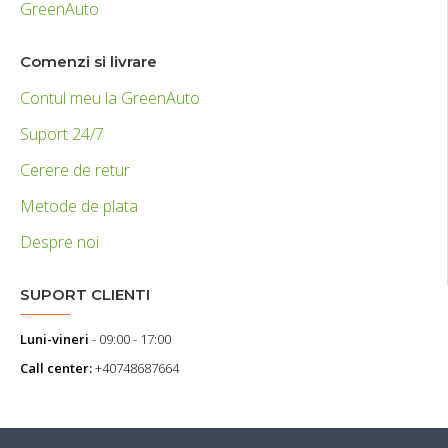
GreenAuto
Comenzi si livrare
Contul meu la GreenAuto
Suport 24/7
Cerere de retur
Metode de plata
Despre noi
SUPORT CLIENTI
Luni-vineri
- 09:00 - 17:00
Call center:
+40748687664