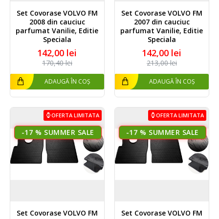
Set Covorase VOLVO FM
Set Covorase VOLVO FM
2008 din cauciuc
2007 din cauciuc
parfumat Vanilie, Editie
parfumat Vanilie, Editie
Speciala
Speciala
142,00 lei
142,00 lei
170,40 lei
213,00 lei
ADAUGĂ ÎN COȘ
ADAUGĂ ÎN COȘ
OFERTA LIMITATA
OFERTA LIMITATA
-17 %
-17 %
Set Covorase VOLVO FM
Set Covorase VOLVO FM