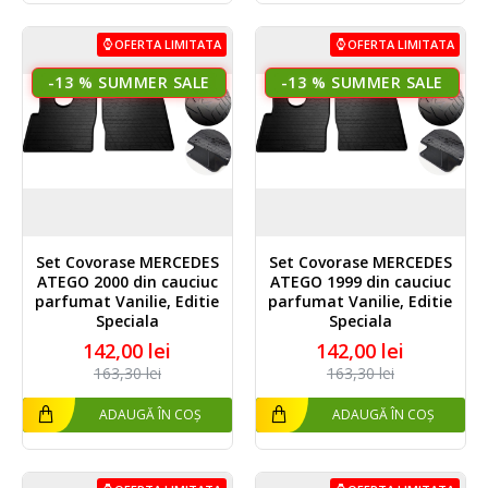
OFERTA LIMITATA
OFERTA LIMITATA
-13 %
-13 %
Set Covorase MERCEDES
Set Covorase MERCEDES
ATEGO 2000 din cauciuc
ATEGO 1999 din cauciuc
parfumat Vanilie, Editie
parfumat Vanilie, Editie
Speciala
Speciala
142,00 lei
142,00 lei
163,30 lei
163,30 lei
ADAUGĂ ÎN COȘ
ADAUGĂ ÎN COȘ