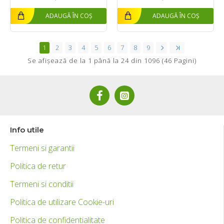
ADAUGĂ ÎN COȘ
ADAUGĂ ÎN COȘ
1
2
3
4
5
6
7
8
9
Se afişează de la 1 până la 24 din 1096 (46 Pagini)
Info utile
Termeni si garantii
Politica de retur
Termeni si conditii
Politica de utilizare Cookie-uri
Politica de confidentialitate