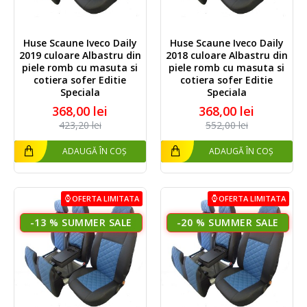
Huse Scaune Iveco Daily
Huse Scaune Iveco Daily
2019 culoare Albastru din
2018 culoare Albastru din
piele romb cu masuta si
piele romb cu masuta si
cotiera sofer Editie
cotiera sofer Editie
Speciala
Speciala
368,00 lei
368,00 lei
423,20 lei
552,00 lei
ADAUGĂ ÎN COȘ
ADAUGĂ ÎN COȘ
OFERTA LIMITATA
OFERTA LIMITATA
-13 %
-20 %