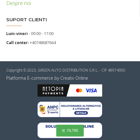
Despre noi
SUPORT CLIENTI
Luni-vineri
- 09:00 - 17:00
Call center:
+40748687664
Copyright © 2023, GREEN AUTO DISTRIBUTION S.R.L. - CIF 48974900
Platforma E-commerce by Creativ Online
FILTRE