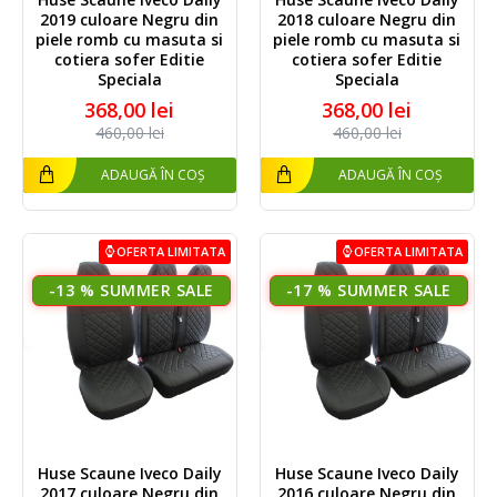
2019 culoare Negru din
2018 culoare Negru din
piele romb cu masuta si
piele romb cu masuta si
cotiera sofer Editie
cotiera sofer Editie
Speciala
Speciala
368,00 lei
368,00 lei
460,00 lei
460,00 lei
ADAUGĂ ÎN COȘ
ADAUGĂ ÎN COȘ
OFERTA LIMITATA
OFERTA LIMITATA
-13 %
-17 %
Huse Scaune Iveco Daily
Huse Scaune Iveco Daily
2017 culoare Negru din
2016 culoare Negru din