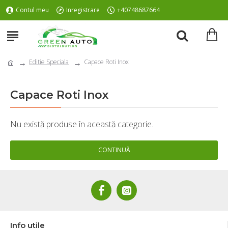
Contul meu
Inregistrare
+40748687664
Editie Speciala
Capace Roti Inox
Capace Roti Inox
Nu există produse în această categorie.
CONTINUĂ
Info utile