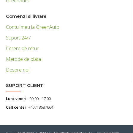
GreenAuto
Comenzi si livrare
Contul meu la GreenAuto
Suport 24/7
Cerere de retur
Metode de plata
Despre noi
SUPORT CLIENTI
Luni-vineri
- 09:00 - 17:00
Call center:
+40748687664