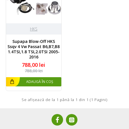
HKS
Supapa Blow-Off HKS
Ssqv 4 Vw Passat B6,B7,B8
1.4TSI,1.8 TSI,2.0TSI 2005-
2016
788,00 lei
788,00 lei
ADAUGĂ ÎN COȘ
Se afişează de la 1 până la 1 din 1 (1 Pagini)