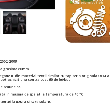
 2002-2009
 de grosime 60mm.
Megane II
din material textil similar cu tapiteria originala OEM 
 pot achizitiona contra cost 60 de lei/buc
le scaunelor.
rata in masina de spalat la temperatura de 40 °C
entei la uzura si raze solare.