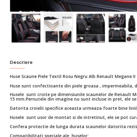
Descriere
Huse Scaune Piele Textil Rosu Negru Alb Renault Megane II
Huse sunt confectioante din piele groasa , impermeabila,
Husele sunt croite pe dimensiunile scaunelor de Renault 
15 mm.Pernutele din imagine nu sunt incluse in pret, ele se
Datorita croielii specifice aceasta urmeaza foarte bine linii
Husele
sunt usor de montat si de intretinut, ele se pot cu
Confera protectie de lunga durata scaunelor datorita rezist
Compatibilitati speciale ale huselor: