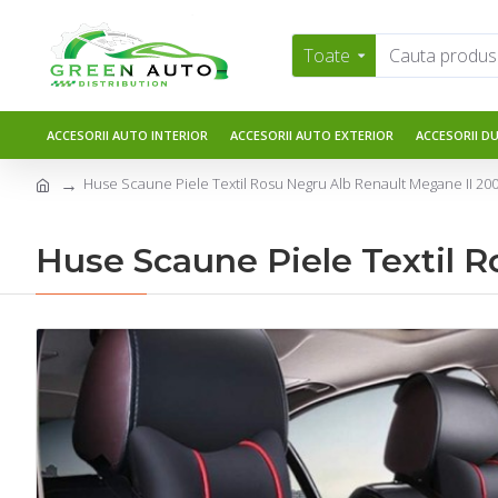
Toate
ACCESORII AUTO INTERIOR
ACCESORII AUTO EXTERIOR
ACCESORII D
Huse Scaune Piele Textil Rosu Negru Alb Renault Megane II 20
Huse Scaune Piele Textil 