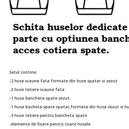
Setul contine:
-2 huse scaune fata formate din huse spatar si sezut
-2 huse tetiere scaune fata
-1 husa bancheta spate sezut
-1 husa bacheta spate spatar,formata din husa sezut si hu
-3 huse tetiere pentru bancheta spate
-elemente de fixare pentru toate husele